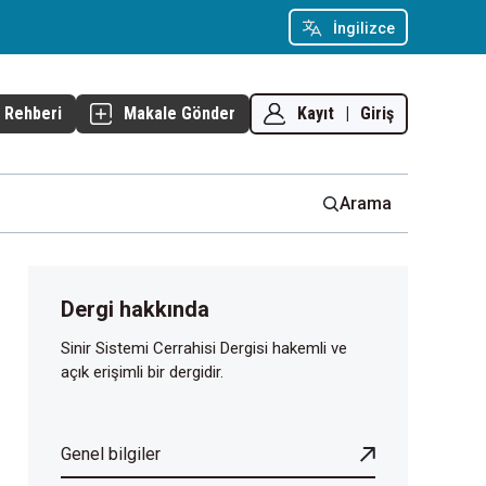
İngilizce
Kayıt
|
Giriş
 Rehberi
Makale Gönder
Arama
Dergi hakkında
Sinir Sistemi Cerrahisi Dergisi hakemli ve
açık erişimli bir dergidir.
Genel bilgiler