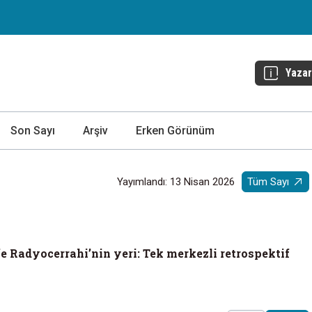
Yazar
Son Sayı
Arşiv
Erken Görünüm
Yayımlandı: 13 Nisan 2026
Tüm Sayı
 Radyocerrahi’nin yeri: Tek merkezli retrospektif