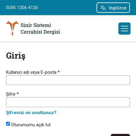
ISSN: 1306-4126
İngilizce
Giriş
Kullanıcı adı veya E-posta
*
Şifre
*
Şifrenizi mi unuttunuz?
Oturumumu açık tut