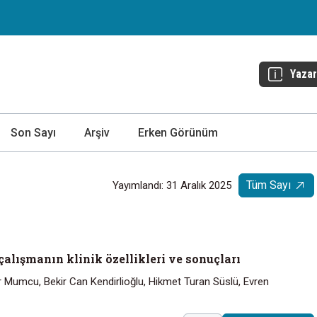
Yazar
Son Sayı
Arşiv
Erken Görünüm
Tüm Sayı
Yayımlandı: 31 Aralık 2025
çalışmanın klinik özellikleri ve sonuçları
r Mumcu, Bekir Can Kendirlioğlu, Hikmet Turan Süslü, Evren