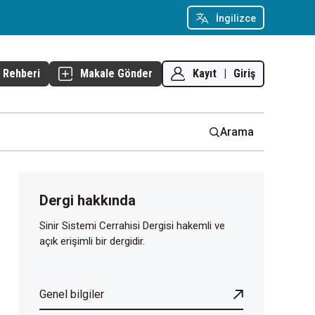
İngilizce
Kayıt
|
Giriş
 Rehberi
Makale Gönder
Arama
Dergi hakkında
Sinir Sistemi Cerrahisi Dergisi hakemli ve
açık erişimli bir dergidir.
Genel bilgiler