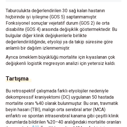
Taburculukta değerlendirilen 30 sağ kalan hastanın
hiçbirinde iyi iyileşme (GOS 5) saptanmamıştır.
Fonksiyonel sonuçlar vejetatif durum (GOS 2) ile orta
disabilite (GOS 4) arasında değişiklik göstermektedir. Bu
bulgular diğer klinik değişkenlerle birlikte
değerlendirildiğinde, etyoloji ya da takip süresine göre
anlamlı bir dağılım izlenmemiştir.
Ayrıca örneklem büyüklüğü mortalite için kıyaslanan çok
değişkenli logistik rregresyon analizi için yetersiz kaldı.
Tartışma
Bu retrospektif çalışmada farklı etyolojiler nedeniyle
dekompressif kraniyektomi (DC) uygulanan 50 hastada
mortalite oranı %40 olarak bulunmuştur. Bu oran, travmatik
beyin hasarı (TBI), malign orta serebral arter (MCA)
enfarktı ve spontan intraserebral kanama gibi çeşitli klinik
durumlarda bildirilen %20–40 aralığındaki mortalite oranları