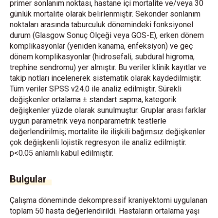
primer sonlanım noktası, hastane içi mortalite ve/veya 30
günlük mortalite olarak belirlenmiştir. Sekonder sonlanım
noktaları arasında taburculuk dönemindeki fonksiyonel
durum (Glasgow Sonuç Ölçeği veya GOS-E), erken dönem
komplikasyonlar (yeniden kanama, enfeksiyon) ve geç
dönem komplikasyonlar (hidrosefali, subdural higroma,
trephine sendromu) yer almıştır. Bu veriler klinik kayıtlar ve
takip notları incelenerek sistematik olarak kaydedilmiştir.
Tüm veriler SPSS v24.0 ile analiz edilmiştir. Sürekli
değişkenler ortalama ± standart sapma, kategorik
değişkenler yüzde olarak sunulmuştur. Gruplar arası farklar
uygun parametrik veya nonparametrik testlerle
değerlendirilmiş; mortalite ile ilişkili bağımsız değişkenler
çok değişkenli lojistik regresyon ile analiz edilmiştir.
p<0.05 anlamlı kabul edilmiştir.
Bulgular
Çalışma döneminde dekompressif kraniyektomi uygulanan
toplam 50 hasta değerlendirildi. Hastaların ortalama yaşı