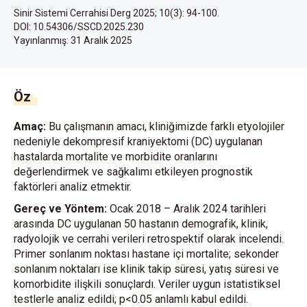
Sinir Sistemi Cerrahisi Derg 2025; 10(3): 94-100.
DOI: 10.54306/SSCD.2025.230
Yayınlanmış:
31 Aralık 2025
Öz
Amaç:
Bu çalışmanın amacı, kliniğimizde farklı etyolojiler
nedeniyle dekompresif kraniyektomi (DC) uygulanan
hastalarda mortalite ve morbidite oranlarını
değerlendirmek ve sağkalımı etkileyen prognostik
faktörleri analiz etmektir.
Gereç ve Yöntem:
Ocak 2018 – Aralık 2024 tarihleri
arasında DC uygulanan 50 hastanın demografik, klinik,
radyolojik ve cerrahi verileri retrospektif olarak incelendi.
Primer sonlanım noktası hastane içi mortalite; sekonder
sonlanım noktaları ise klinik takip süresi, yatış süresi ve
komorbidite ilişkili sonuçlardı. Veriler uygun istatistiksel
testlerle analiz edildi; p<0.05 anlamlı kabul edildi.