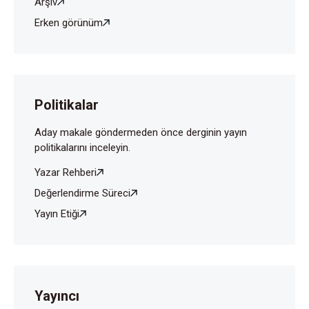
Arşiv
Erken görünüm
Politikalar
Aday makale göndermeden önce derginin yayın
politikalarını inceleyin.
Yazar Rehberi
Değerlendirme Süreci
Yayın Etiği
Yayıncı