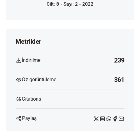
Cilt: 8 - Sayı: 2 - 2022
Metrikler
239
İndirilme
361
Öz görüntüleme
Citations
Paylaş