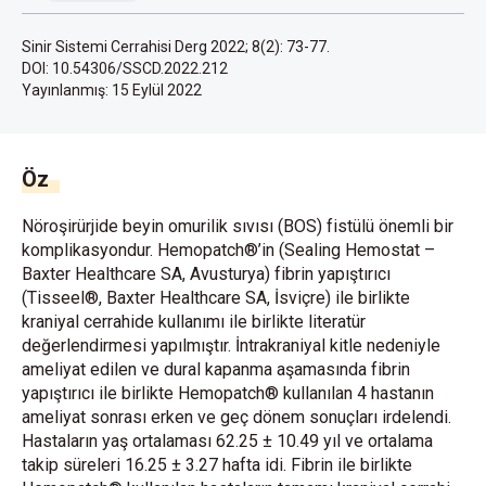
Sinir Sistemi Cerrahisi Derg 2022; 8(2): 73-77.
DOI: 10.54306/SSCD.2022.212
Yayınlanmış:
15 Eylül 2022
Öz
Nöroşirürjide beyin omurilik sıvısı (BOS) fistülü önemli bir
komplikasyondur. Hemopatch®’in (Sealing Hemostat –
Baxter Healthcare SA, Avusturya) fibrin yapıştırıcı
(Tisseel®, Baxter Healthcare SA, İsviçre) ile birlikte
kraniyal cerrahide kullanımı ile birlikte literatür
değerlendirmesi yapılmıştır. İntrakraniyal kitle nedeniyle
ameliyat edilen ve dural kapanma aşamasında fibrin
yapıştırıcı ile birlikte Hemopatch® kullanılan 4 hastanın
ameliyat sonrası erken ve geç dönem sonuçları irdelendi.
Hastaların yaş ortalaması 62.25 ± 10.49 yıl ve ortalama
takip süreleri 16.25 ± 3.27 hafta idi. Fibrin ile birlikte