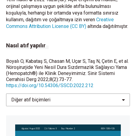
orijinal çalışmaya uygun şekilde atıfta bulunulması
koşuluyla, herhangi bir ortamda veya formatta sınırsız
kullanım, dağıtım ve çoğaltmaya izin veren
Creative
Commons Attribution License (CC BY)
altında dağıtılmıştır.
Nasıl atıf yapılır
Boyalı O, Kabataş S, Chasan M, Uçar S, Taş N, Çetin E, et al.
Nöroşirurjide Yeni Nesil Dura Sızdırmazlık Sağlayıcı Yama
(Hemopatch®) ile Klinik Deneyimimiz. Sinir Sistemi
Cerrahisi Derg 2022;8(2):73-77.
https://doi.org/10.54306/SSCD.2022.212
Diğer atıf biçimleri