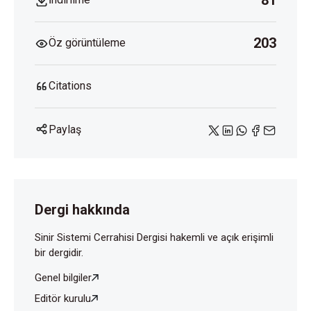
81
203
Öz görüntüleme
Citations
Paylaş
Dergi hakkında
Sinir Sistemi Cerrahisi Dergisi hakemli ve açık erişimli
bir dergidir.
Genel bilgiler
Editör kurulu