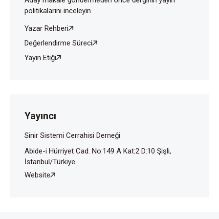
politikalarını inceleyin.
Yazar Rehberi
Değerlendirme Süreci
Yayın Etiği
Yayıncı
Sinir Sistemi Cerrahisi Derneği
Abide-i Hürriyet Cad. No:149 A Kat:2 D:10 Şişli,
İstanbul/Türkiye
Website