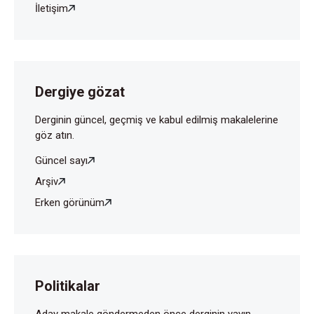
İletişim
Dergiye gözat
Derginin güncel, geçmiş ve kabul edilmiş makalelerine
göz atın.
Güncel sayı
Arşiv
Erken görünüm
Politikalar
Aday makale göndermeden önce derginin yayın