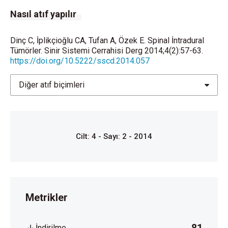
Nasıl atıf yapılır
Dinç C, İplikçioğlu CA, Tufan A, Özek E. Spinal İntradural
Tümörler. Sinir Sistemi Cerrahisi Derg 2014;4(2):57-63.
https://doi.org/10.5222/sscd.2014.057
Diğer atıf biçimleri
Cilt: 4 - Sayı: 2 - 2014
Metrikler
İndirilme