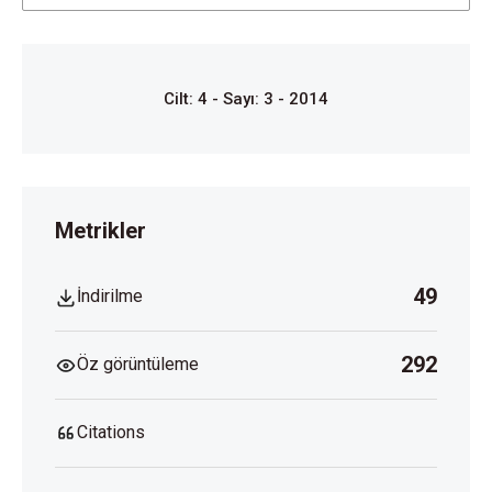
Cilt: 4 - Sayı: 3 - 2014
Metrikler
49
İndirilme
292
Öz görüntüleme
Citations