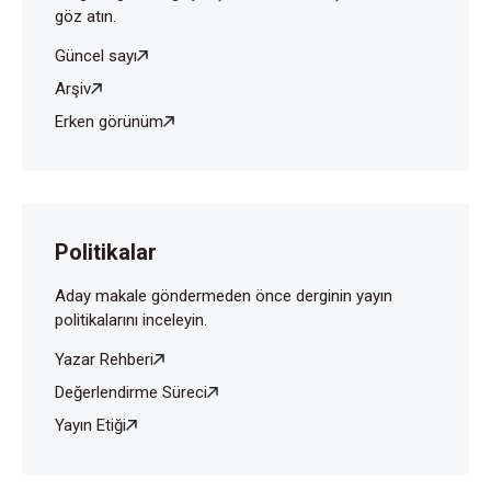
göz atın.
Güncel sayı
Arşiv
Erken görünüm
Politikalar
Aday makale göndermeden önce derginin yayın
politikalarını inceleyin.
Yazar Rehberi
Değerlendirme Süreci
Yayın Etiği