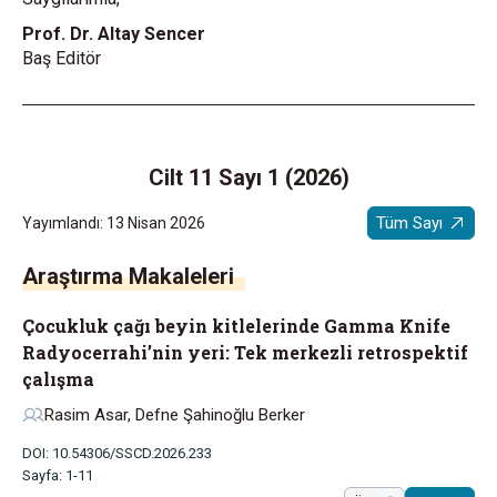
Prof. Dr. Altay Sencer
Baş Editör
Cilt 11 Sayı 1 (2026)
Tüm Sayı
Yayımlandı: 13 Nisan 2026
Araştırma Makaleleri
Çocukluk çağı beyin kitlelerinde Gamma Knife
Radyocerrahi’nin yeri: Tek merkezli retrospektif
çalışma
Rasim Asar, Defne Şahinoğlu Berker
DOI: 10.54306/SSCD.2026.233
Sayfa: 1-11